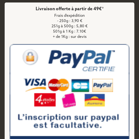
Livraison offerte à partir de 49€*
Frais d'expédition
- 250g : 3,90 €
251g à 500g : 5,80 €
501g à 1 Kg : 7.10€
+ de 1Kg : sur devis