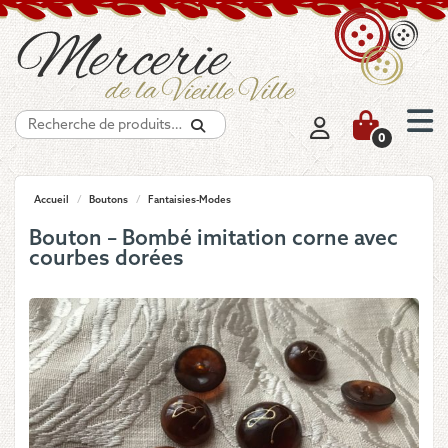
Recherche
0
Accueil
/
Boutons
/
Fantaisies-Modes
Bouton – Bombé imitation corne avec
courbes dorées