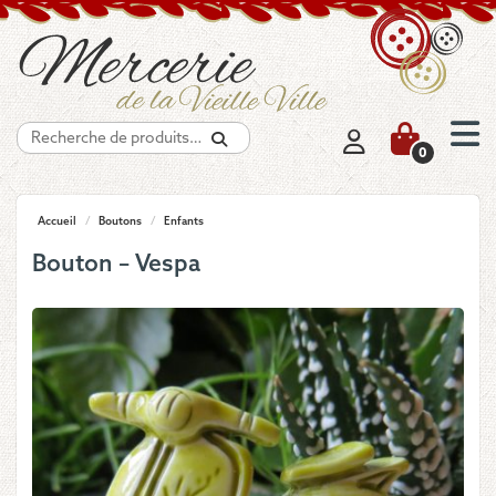
Recherche
0
Accueil
/
Boutons
/
Enfants
Bouton – Vespa