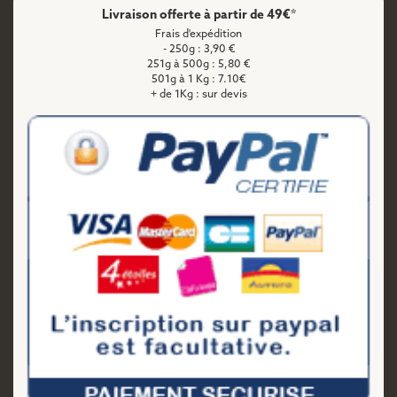
Livraison offerte à partir de 49€*
Frais d'expédition
- 250g : 3,90 €
251g à 500g : 5,80 €
501g à 1 Kg : 7.10€
+ de 1Kg : sur devis