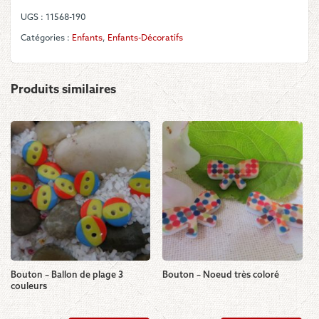
UGS :
11568-190
Catégories :
Enfants
,
Enfants-Décoratifs
Produits similaires
Bouton – Ballon de plage 3
Bouton – Noeud très coloré
couleurs