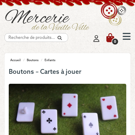
Recherche
0
Accueil
/
Boutons
/
Enfants
Boutons – Cartes à jouer