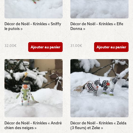
Décor de Noël – Krinkles « Sniffy
Décor de Noël – Krinkles « Elfe
le putois »
Donna »
32.00
€
31.00
€
Ajouter au panier
Ajouter au panier
Décor de Noël – Krinkles « André
Décor de Noël – Krinkles « Zelda
chien des neiges »
(3 fleurs) et Zeke »