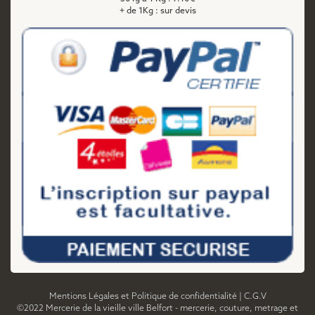
+ de 1Kg : sur devis
Mentions Légales et Politique de confidentialité
|
C.G.V
©2022 Mercerie de la vieille ville Belfort - mercerie, couture, metrage et