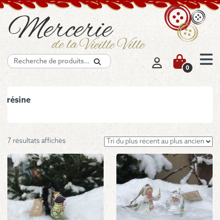
Recherche
0
résine
Trié
7 résultats affichés
du
plus
récent
au
plus
ancien