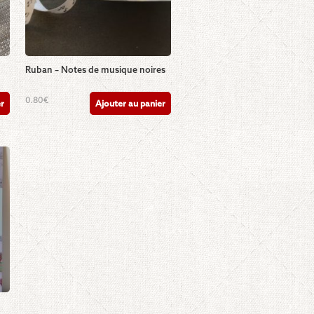
Ruban – Notes de musique noires
0.80
€
er
Ajouter au panier
«