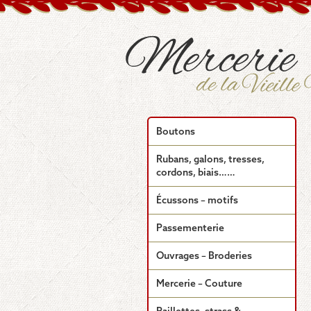
Boutons
Rubans, galons, tresses,
cordons, biais……
Écussons – motifs
Passementerie
Ouvrages – Broderies
Mercerie – Couture