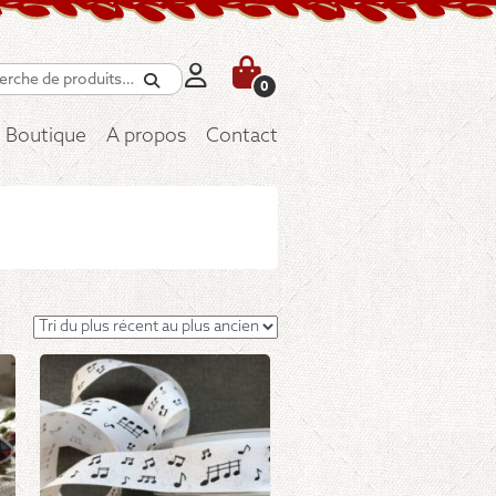
Recherche
0
Boutique
A propos
Contact