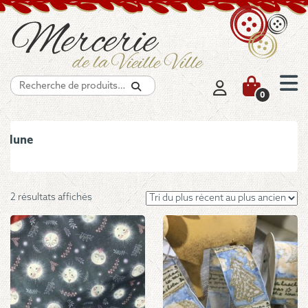
Recherche
0
lune
Trié
2 résultats affichés
du
plus
récent
au
plus
ancien