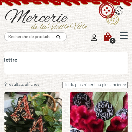
Recherche
0
lettre
Trié
9 résultats affichés
du
plus
récent
au
plus
ancien