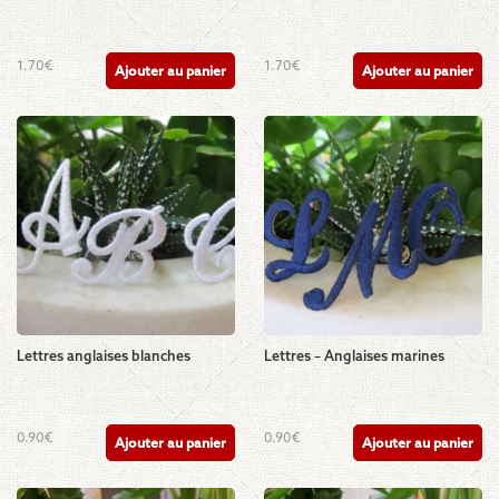
1.70
€
1.70
€
Ajouter au panier
Ajouter au panier
Lettres anglaises blanches
Lettres – Anglaises marines
0.90
€
0.90
€
Ajouter au panier
Ajouter au panier