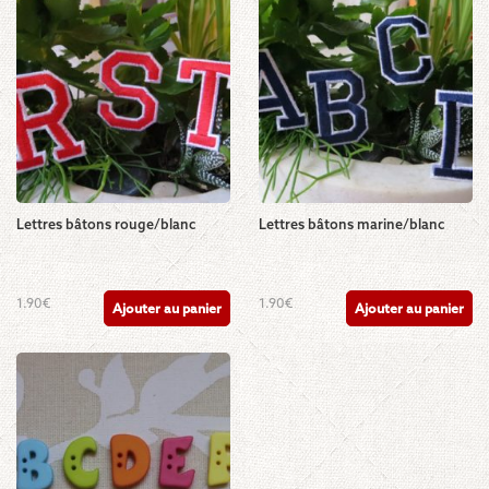
Lettres bâtons rouge/blanc
Lettres bâtons marine/blanc
1.90
€
1.90
€
Ajouter au panier
Ajouter au panier