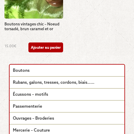
Boutons vintages chic – Noeud
torsadé, brun caramel et or
15.00
€
Ajouter au panier
Boutons
Rubans, galons, tresses, cordons, biais……
Écussons – motifs
Passementerie
Ouvrages – Broderies
Mercerie – Couture