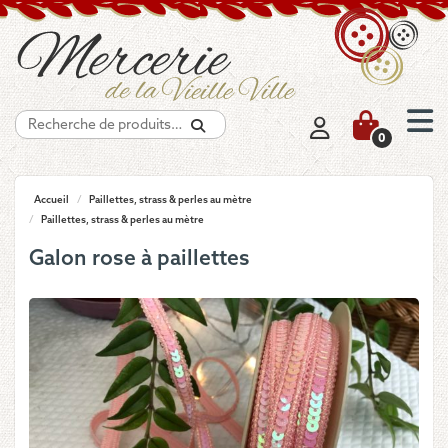
Recherche
0
Accueil
/
Paillettes, strass & perles au mètre
/
Paillettes, strass & perles au mètre
Galon rose à paillettes