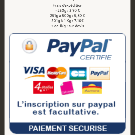
Frais d'expédition
- 250g : 3,90 €
251g à 500g : 5,80 €
501g à 1 Kg : 7.10€
+ de 1Kg : sur devis