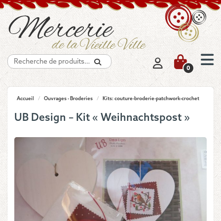
Recherche
0
Accueil
/
Ouvrages - Broderies
/
Kits: couture-broderie-patchwork-crochet
UB Design – Kit « Weihnachtspost »