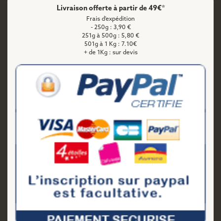
Livraison offerte à partir de 49€*
Frais d'expédition
- 250g : 3,90 €
251g à 500g : 5,80 €
501g à 1 Kg : 7.10€
+ de 1Kg : sur devis