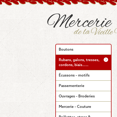
Boutons
Rubans, galons, tresses,
cordons, biais……
Écussons – motifs
Passementerie
Ouvrages – Broderies
Mercerie – Couture