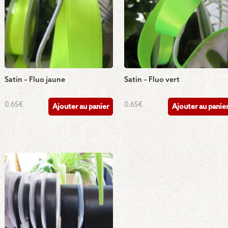
Satin – Fluo jaune
Satin – Fluo vert
0.65
€
0.65
€
Ajouter au panier
Ajouter au panie