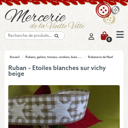
Recherche
0
Accueil
/
Rubans, galons, tresses, cordons, biais......
/
Rubanerie de Noel
Ruban – Etoiles blanches sur vichy
beige