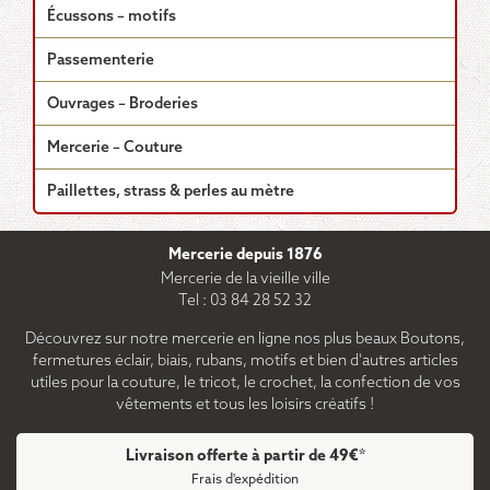
Écussons – motifs
Passementerie
Ouvrages – Broderies
Mercerie – Couture
Paillettes, strass & perles au mètre
Mercerie depuis 1876
Mercerie de la vieille ville
Tel : 03 84 28 52 32
Découvrez sur notre mercerie en ligne nos plus beaux Boutons,
fermetures éclair, biais, rubans, motifs et bien d'autres articles
utiles pour la couture, le tricot, le crochet, la confection de vos
vêtements et tous les loisirs créatifs !
Livraison offerte à partir de 49€*
Frais d'expédition