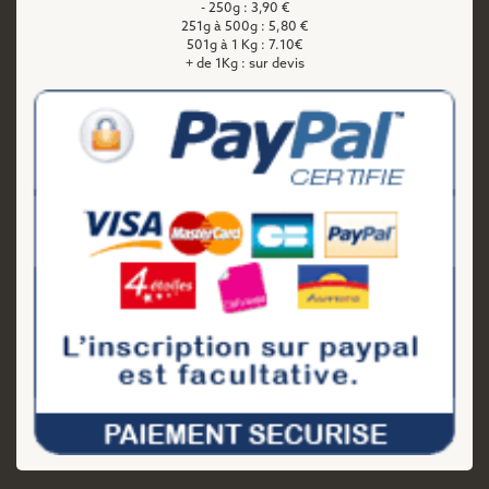
- 250g : 3,90 €
251g à 500g : 5,80 €
501g à 1 Kg : 7.10€
+ de 1Kg : sur devis