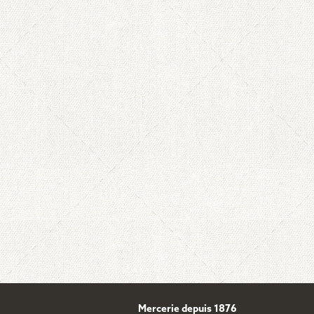
Mercerie depuis 1876