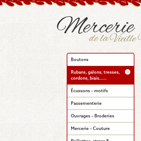
Boutons
Rubans, galons, tresses,
cordons, biais……
Écussons – motifs
Passementerie
Ouvrages – Broderies
Mercerie – Couture