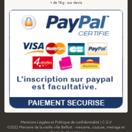
+ de 1Kg : sur devis
Mentions Légales et Politique de confidentialité
|
C.G.V
©2022 Mercerie de la vieille ville Belfort - mercerie, couture, metrage et