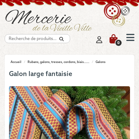
Recherche
0
Accueil
/
Rubans, galons, tresses, cordons, biais......
/
Galons
Galon large fantaisie