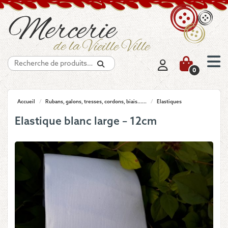
Recherche
0
Accueil
/
Rubans, galons, tresses, cordons, biais......
/
Elastiques
Elastique blanc large – 12cm