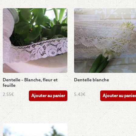
Dentelle – Blanche, fleur et
Dentelle blanche
feuille
2.55
€
5.43
€
Ajouter au panier
Ajouter au panie