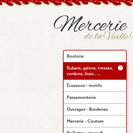
Boutons
Rubans, galons, tresses,
cordons, biais……
Écussons – motifs
Passementerie
Ouvrages – Broderies
Mercerie – Couture