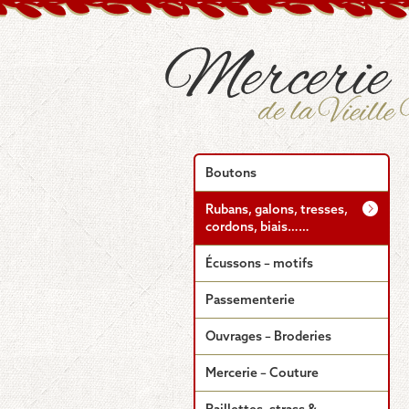
Boutons
Rubans, galons, tresses,
cordons, biais……
Écussons – motifs
Passementerie
Ouvrages – Broderies
Mercerie – Couture