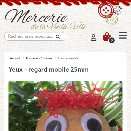
Recherche
0
Accueil
/
Mercerie - Couture
/
Loisirs créatifs
Yeux – regard mobile 25mm