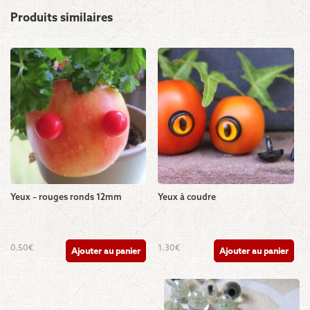
Produits similaires
Yeux – rouges ronds 12mm
Yeux à coudre
0.50
€
1.30
€
Ajouter au panier
Ajouter au panier