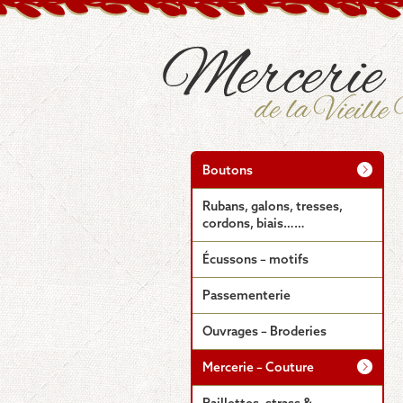
Boutons
Rubans, galons, tresses,
cordons, biais……
Écussons – motifs
Passementerie
Ouvrages – Broderies
Mercerie – Couture