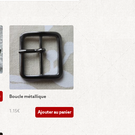
s
Boucle métallique
1.15
€
Ajouter au panier