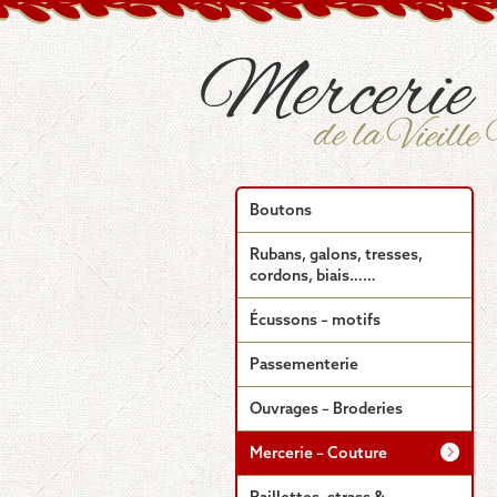
Boutons
Rubans, galons, tresses,
cordons, biais……
Écussons – motifs
Passementerie
Ouvrages – Broderies
Mercerie – Couture