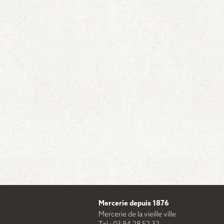
Mercerie depuis 1876
Mercerie de la vieille ville