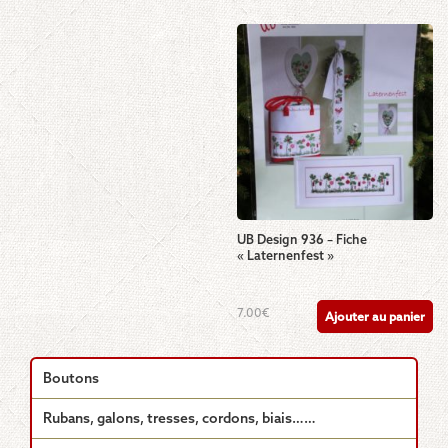
UB Design 936 – Fiche
« Laternenfest »
7.00
€
Ajouter au panier
Boutons
Rubans, galons, tresses, cordons, biais……