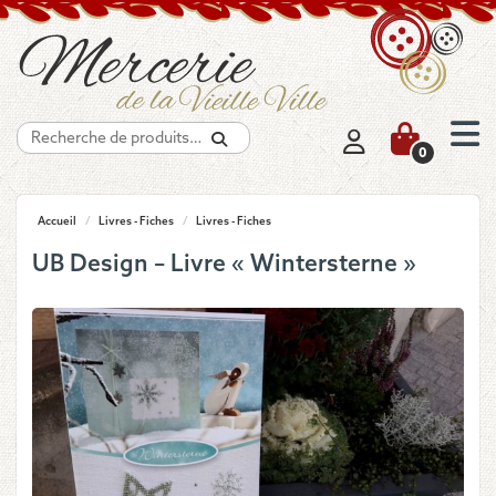
Recherche
0
Accueil
/
Livres - Fiches
/
Livres - Fiches
UB Design – Livre « Wintersterne »