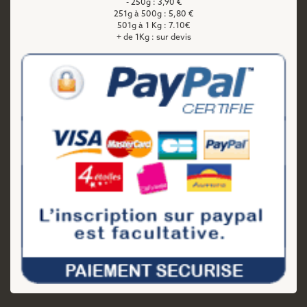
- 250g : 3,90 €
251g à 500g : 5,80 €
501g à 1 Kg : 7.10€
+ de 1Kg : sur devis