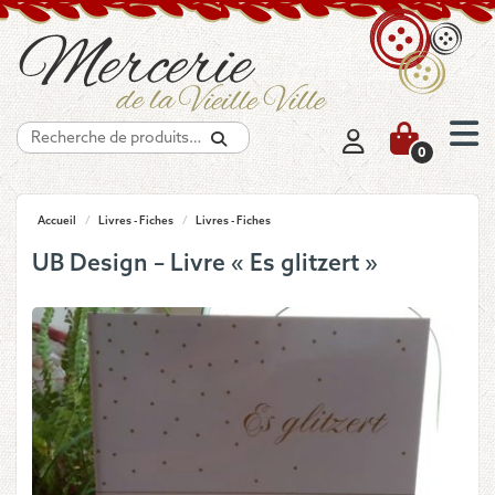
Recherche
0
Accueil
/
Livres - Fiches
/
Livres - Fiches
UB Design – Livre « Es glitzert »