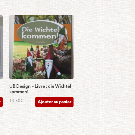
UB Design – Livre : die Wichtel
kommen!
14.50
€
r
Ajouter au panier