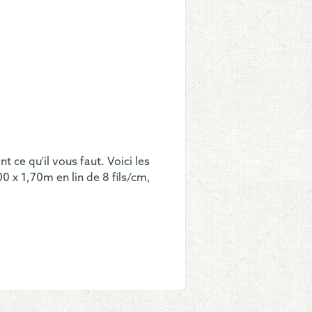
elflug"
veauté
8
 ce qu'il vous faut. Voici les
 x 1,70m en lin de 8 fils/cm,