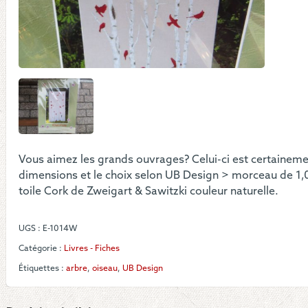
"Vog
Nou
201
Vous aimez les grands ouvrages? Celui-ci est certainement
dimensions et le choix selon UB Design > morceau de 1,00
toile Cork de Zweigart & Sawitzki couleur naturelle.
UGS :
E-1014W
Catégorie :
Livres - Fiches
Étiquettes :
arbre
,
oiseau
,
UB Design