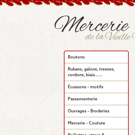
Boutons
Rubans, galons, tresses,
cordons, biais……
Écussons – motifs
Passementerie
Ouvrages – Broderies
Mercerie – Couture