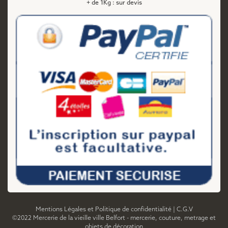
+ de 1Kg : sur devis
Mentions Légales et Politique de confidentialité
|
C.G.V
©2022 Mercerie de la vieille ville Belfort - mercerie, couture, metrage et
objets de décoration