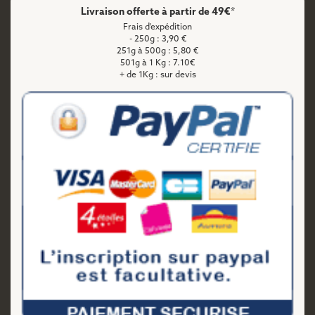
Livraison offerte à partir de 49€*
Frais d'expédition
- 250g : 3,90 €
251g à 500g : 5,80 €
501g à 1 Kg : 7.10€
+ de 1Kg : sur devis