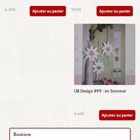
6.40
€
9.00
€
Ajouter au panier
Ajouter au panier
UB Design 899 : im Sommer
6.60
€
Ajouter au panier
Boutons