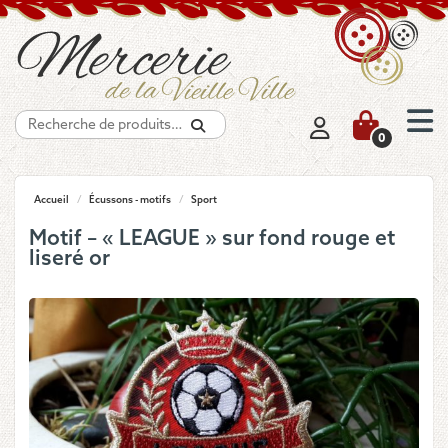
Recherche
0
Accueil
/
Écussons - motifs
/
Sport
Motif – « LEAGUE » sur fond rouge et
liseré or