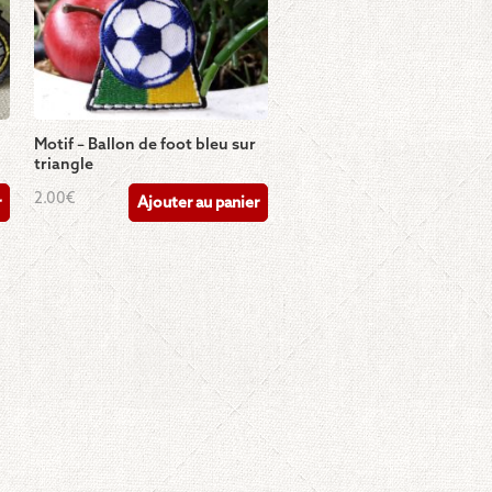
Motif – Ballon de foot bleu sur
triangle
2.00
€
r
Ajouter au panier