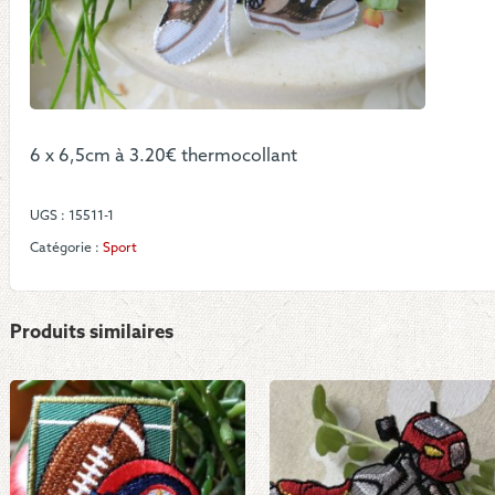
6 x 6,5cm à 3.20€ thermocollant
UGS :
15511-1
Catégorie :
Sport
Produits similaires