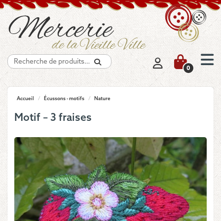
Recherche
0
Accueil
/
Écussons - motifs
/
Nature
Motif – 3 fraises