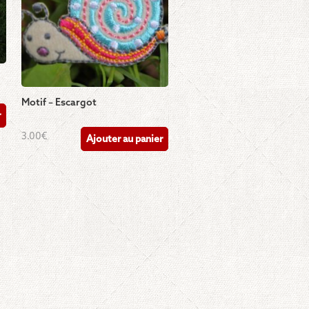
Motif – Escargot
r
3.00
€
Ajouter au panier