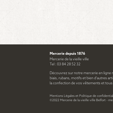
Mercerie depuis 1876
Mercerie de la vieille ville
Tel : 03 84 28 52 32
Découvrez sur notre mercerie en ligne 
biais, rubans, motifs et bien d'autres arti
la confection de vos vêtements et tous le
Mentions Légales et Politique de confidential
©2022 Mercerie de la vieille ville Belfort - m