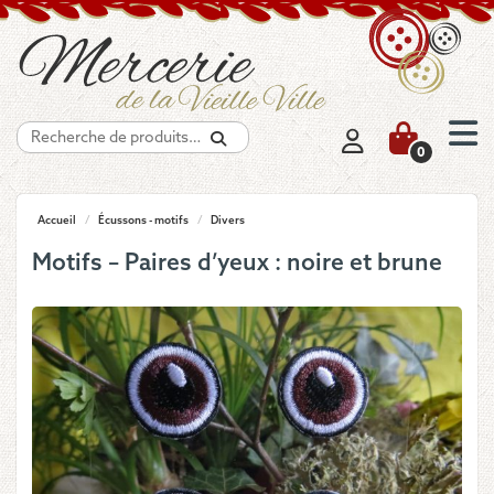
Recherche
0
Accueil
/
Écussons - motifs
/
Divers
Motifs – Paires d’yeux : noire et brune