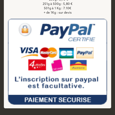
251g à 500g : 5,80 €
501g à 1 Kg : 7.10€
+ de 1Kg : sur devis