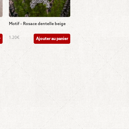
Motif – Rosace dentelle beige
1.20
€
r
Ajouter au panier