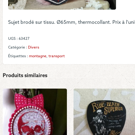
Sujet brodé sur tissu. Ø65mm, thermocollant. Prix à l'uni
UGS :
63427
Catégorie :
Divers
Étiquettes :
montagne
,
transport
Produits similaires