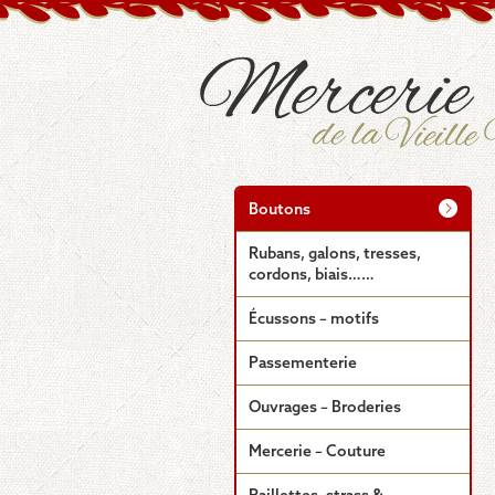
Boutons
Rubans, galons, tresses,
cordons, biais……
Écussons – motifs
Passementerie
Ouvrages – Broderies
Mercerie – Couture