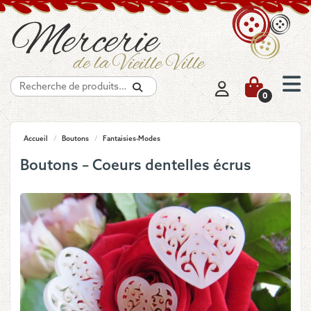
Recherche
0
Accueil
/
Boutons
/
Fantaisies-Modes
Boutons – Coeurs dentelles écrus