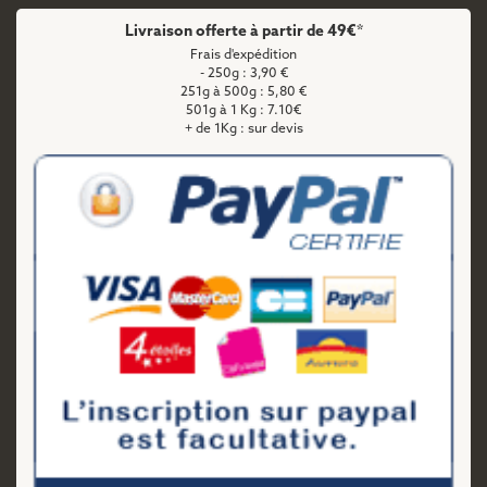
Livraison offerte à partir de 49€*
Frais d'expédition
- 250g : 3,90 €
251g à 500g : 5,80 €
501g à 1 Kg : 7.10€
+ de 1Kg : sur devis