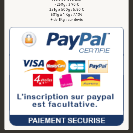
- 250g : 3,90 €
251g à 500g : 5,80 €
501g à 1 Kg : 7.10€
+ de 1Kg : sur devis