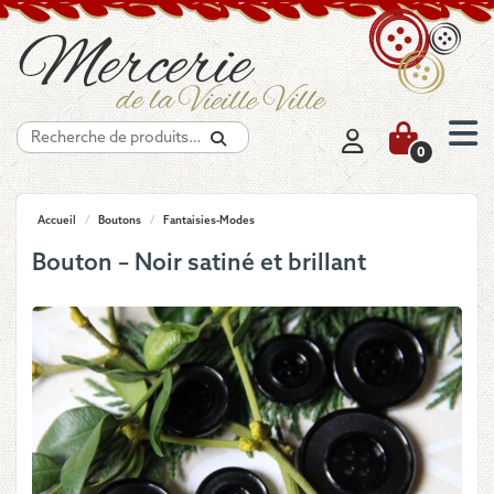
Recherche
0
Accueil
/
Boutons
/
Fantaisies-Modes
Bouton – Noir satiné et brillant