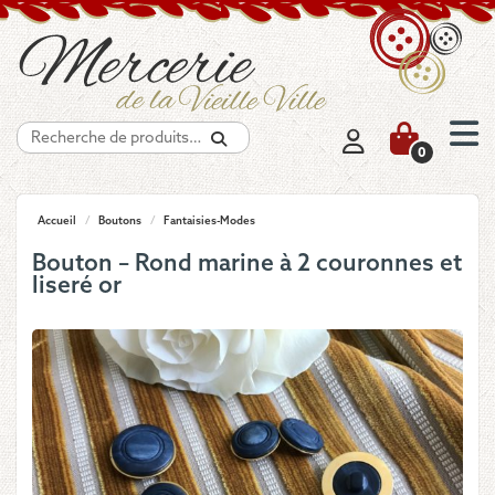
Recherche
0
Accueil
/
Boutons
/
Fantaisies-Modes
Bouton – Rond marine à 2 couronnes et
liseré or