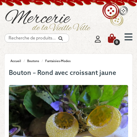
Recherche
0
Accueil
/
Boutons
/
Fantaisies-Modes
Bouton – Rond avec croissant jaune