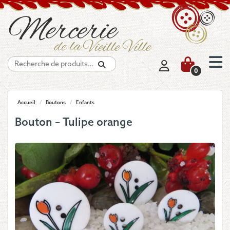
Recherche
0
Accueil
/
Boutons
/
Enfants
Bouton – Tulipe orange