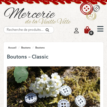
Recherche
0
Accueil
/
Boutons
/
Boutons
Boutons – Classic