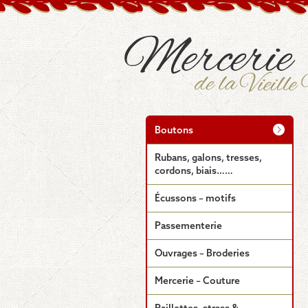
Boutons
Rubans, galons, tresses,
cordons, biais……
Écussons – motifs
Passementerie
Ouvrages – Broderies
Mercerie – Couture