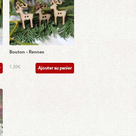
Bouton – Rennes
1.30
€
r
Ajouter au panier