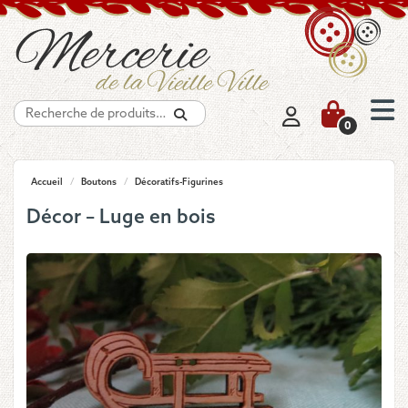
Recherche
0
Accueil
/
Boutons
/
Décoratifs-Figurines
Décor – Luge en bois