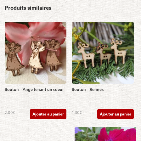
Produits similaires
Bouton – Ange tenant un coeur
Bouton – Rennes
2.00
€
1.30
€
Ajouter au panier
Ajouter au panier