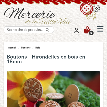
Recherche
0
Accueil
/
Boutons
/
Bois
Boutons – Hirondelles en bois en
18mm