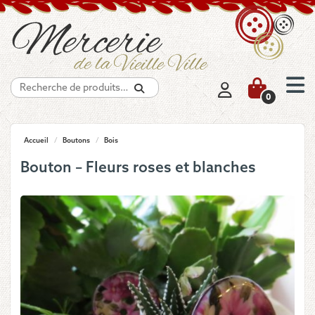
Recherche
0
Accueil
/
Boutons
/
Bois
Bouton – Fleurs roses et blanches