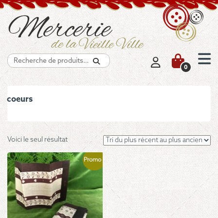
Recherche
0
coeurs
Voici le seul résultat
Promo !