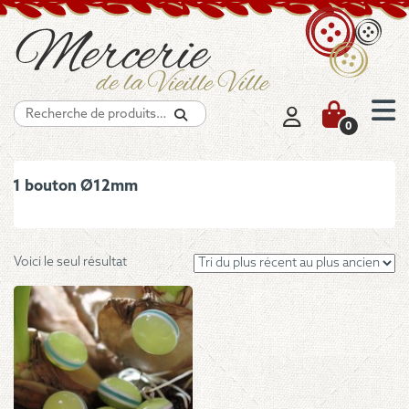
Recherche
0
1 bouton Ø12mm
Voici le seul résultat