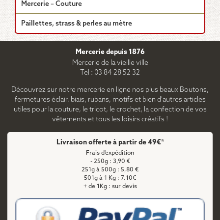
Mercerie – Couture
Paillettes, strass & perles au mètre
Mercerie depuis 1876
Mercerie de la vieille ville
Tel : 03 84 28 52 32
Découvrez sur notre mercerie en ligne nos plus beaux Boutons,
fermetures éclair, biais, rubans, motifs et bien d'autres articles
utiles pour la couture, le tricot, le crochet, la confection de vos
vêtements et tous les loisirs créatifs !
Livraison offerte à partir de 49€*
Frais d'expédition
- 250g : 3,90 €
251g à 500g : 5,80 €
501g à 1 Kg : 7.10€
+ de 1Kg : sur devis