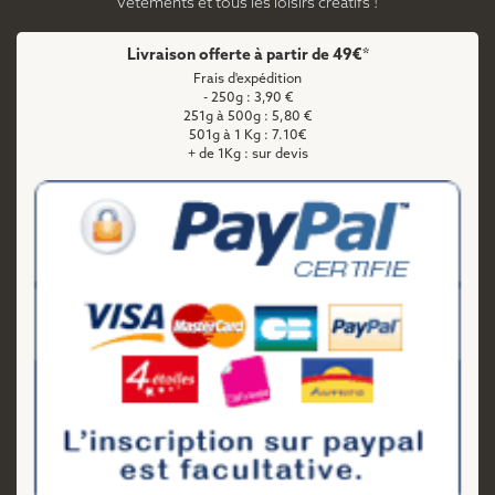
vêtements et tous les loisirs créatifs !
Livraison offerte à partir de 49€*
Frais d'expédition
- 250g : 3,90 €
251g à 500g : 5,80 €
501g à 1 Kg : 7.10€
+ de 1Kg : sur devis