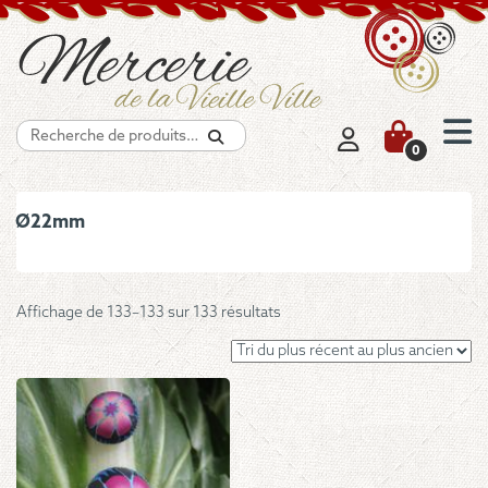
Recherche
0
Ø22mm
Trié
Affichage de 133–133 sur 133 résultats
du
plus
récent
au
plus
ancien