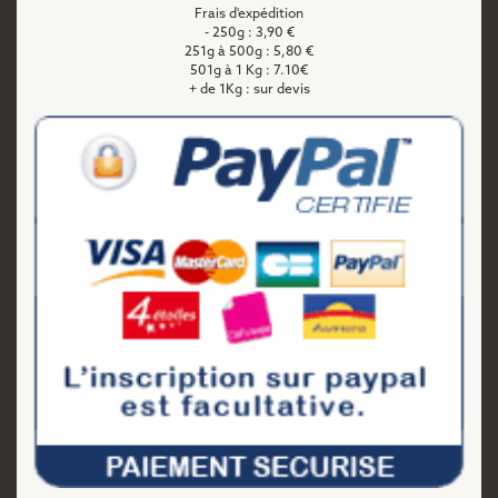
Frais d'expédition
- 250g : 3,90 €
251g à 500g : 5,80 €
501g à 1 Kg : 7.10€
+ de 1Kg : sur devis