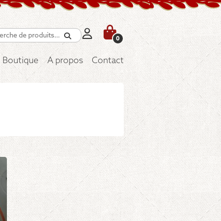
Recherche
0
Boutique
A propos
Contact