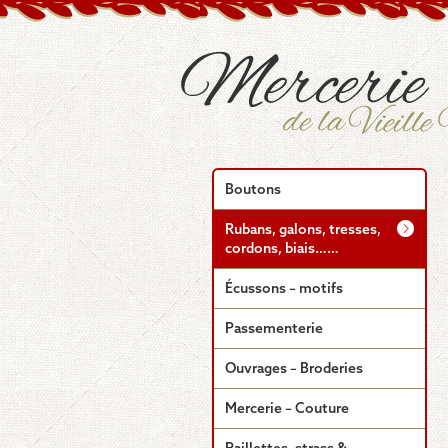
Boutons
Rubans, galons, tresses,
cordons, biais……
Écussons – motifs
Passementerie
Ouvrages – Broderies
Mercerie – Couture