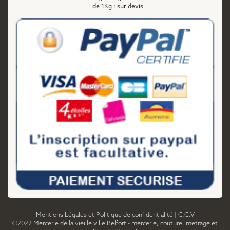
+ de 1Kg : sur devis
Mentions Légales et Politique de confidentialité
|
C.G.V
©2022 Mercerie de la vieille ville Belfort - mercerie, couture, metrage et