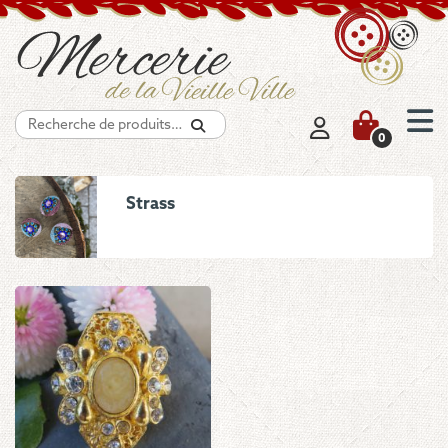
Recherche
0
Strass